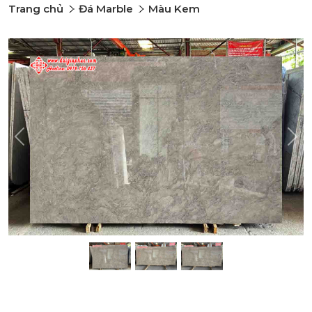
Trang chủ
Đá Marble
Màu Kem
Previous
Nex