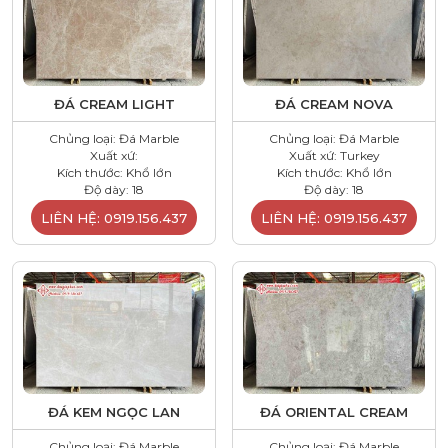
ĐÁ CREAM LIGHT
ĐÁ CREAM NOVA
Chủng loại: Đá Marble
Chủng loại: Đá Marble
Xuất xứ:
Xuất xứ: Turkey
Kích thước: Khổ lớn
Kích thước: Khổ lớn
Độ dày: 18
Độ dày: 18
LIÊN HỆ: 0919.156.437
LIÊN HỆ: 0919.156.437
ĐÁ KEM NGỌC LAN
ĐÁ ORIENTAL CREAM
Chủng loại: Đá Marble
Chủng loại: Đá Marble