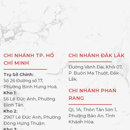
CHI NHÁNH TP. HỒ
CHI NHÁNH ĐĂK LĂK
CHÍ MINH
Đường Vành Đai, Khối 07,
P. Buôn Ma Thuột, Đắk
Trụ Sở Chính:
Lắk.
Số 26 Đường số 17,
Phường Bình Hưng Hoà.
CHI NHÁNH PHAN
Kho 1:
RANG
56 Lê Đức Anh, Phường
Bình Tân.
QL 1A, Thôn Tân Sơn 1,
Kho 2:
Phường Bảo An, Tỉnh
2967 Lê Đức Anh, Phường
Khánh Hòa.
Đông Hưng Thuận.
Kho 3: