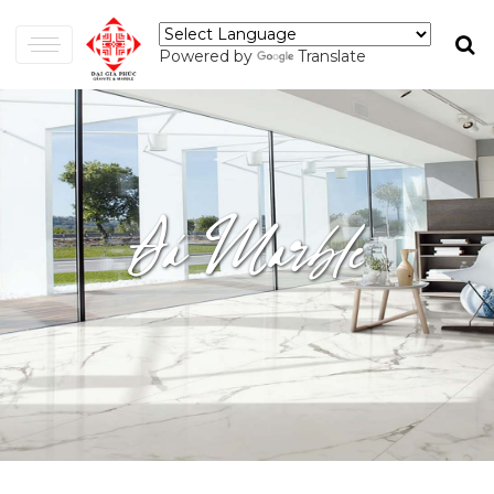
Powered by
Translate
Đá Marble