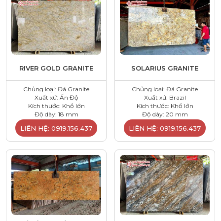
RIVER GOLD GRANITE
SOLARIUS GRANITE
Chủng loại: Đá Granite
Chủng loại: Đá Granite
Xuất xứ: Ấn Độ
Xuất xứ: Brazil
Kích thước: Khổ lớn
Kích thước: Khổ lớn
Độ dày: 18 mm
Độ dày: 20 mm
LIÊN HỆ: 0919.156.437
LIÊN HỆ: 0919.156.437