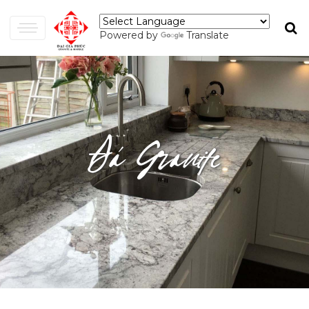
Powered by
Translate
Đá Granite