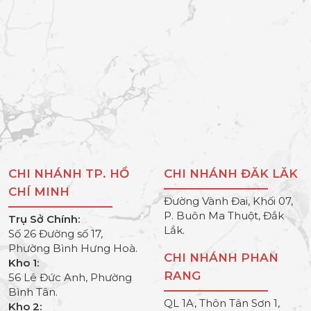
CHI NHÁNH TP. HỒ
CHI NHÁNH ĐĂK LĂK
CHÍ MINH
Đường Vành Đai, Khối 07,
P. Buôn Ma Thuột, Đắk
Trụ Sở Chính:
Lắk.
Số 26 Đường số 17,
Phường Bình Hưng Hoà.
CHI NHÁNH PHAN
Kho 1:
RANG
56 Lê Đức Anh, Phường
Bình Tân.
QL 1A, Thôn Tân Sơn 1,
Kho 2: