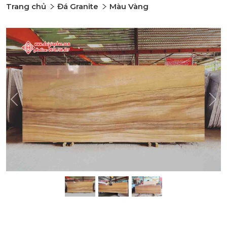
Trang chủ
Đá Granite
Màu Vàng
Previous
Nex