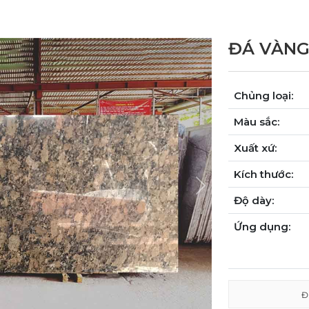
ĐÁ VÀNG
Chủng loại:
Màu sắc:
Xuất xứ:
Kích thước:
Next
Độ dày:
Ứng dụng:
Đ