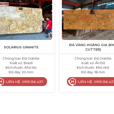
ĐÁ VÀNG HOÀNG GIA (K
SOLARIUS GRANITE
CUTTER)
Chủng loại: Đá Granite
Chủng loại: Đá Granite
Xuất xứ: Brazil
Xuất xứ: Ấn Độ
Kích thước: Khổ lớn
Kích thước: Khổ nhỏ
Độ dày: 20 mm
Độ dày: 18 mm
LIÊN HỆ: 0919.156.437
LIÊN HỆ: 0919.156.43