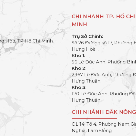
CHI NHÁNH TP. HỒ CHÍ
MINH
Trụ Sở Chính:
g Hòa, TP Hồ Chí Minh.
Số 26 Đường số 17, Phường 
Hưng Hoà.
Kho 1:
56 Lê Đức Anh, Phường Bìn
Kho 2:
2967 Lê Đức Anh, Phường 
Hưng Thuận.
Kho 3:
170 Lê Đức Anh, Phường Đ
Hưng Thuận.
CHI NHÁNH ĐẮK NÔNG
QL 14, Tổ 4, Phường Nam Gi
Nghĩa, Lâm Đồng.