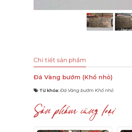
Chi tiết sản phẩm
Đá Vàng bướm (Khổ nhỏ)
Từ khóa:
Đá Vàng bướm Khổ nhỏ
Sản phẩm cùng loại