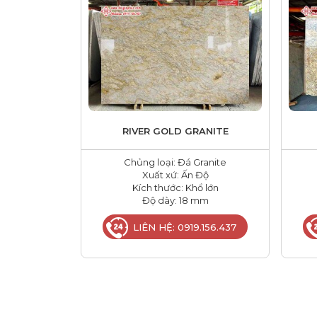
RIVER GOLD GRANITE
Chủng loại: Đá Granite
Xuất xứ: Ấn Độ
Kích thước: Khổ lớn
Độ dày: 18 mm
LIÊN HỆ: 0919.156.437