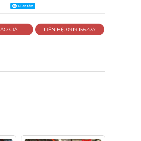
ÁO GIÁ
LIÊN HỆ: 0919.156.437