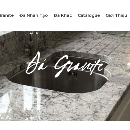
ranite
Đá Nhân Tạo
Đá Khác
Catalogue
Giới Thiệu
Đá Granite