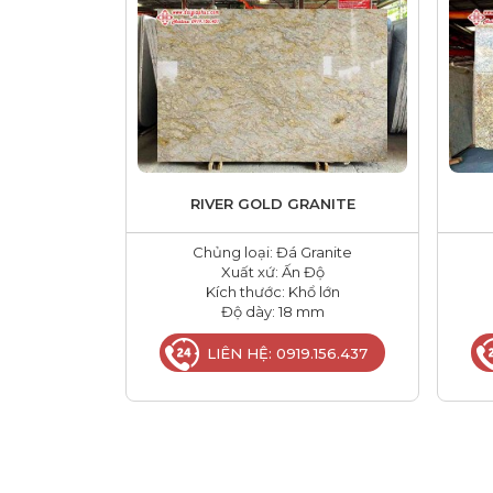
RIVER GOLD GRANITE
Chủng loại: Đá Granite
Xuất xứ: Ấn Độ
Kích thước: Khổ lớn
Độ dày: 18 mm
LIÊN HỆ: 0919.156.437