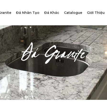
ranite
Đá Nhân Tạo
Đá Khác
Catalogue
Giới Thiệu
Đá Granite