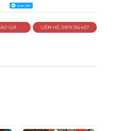
ÁO GIÁ
LIÊN HỆ: 0919.156.437