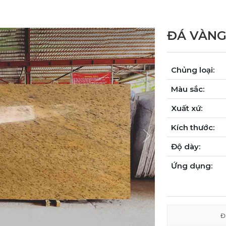
ĐÁ VÀNG
Chủng loại:
Màu sắc:
Xuất xứ:
Kích thước:
Next
Độ dày:
Ứng dụng:
Đ