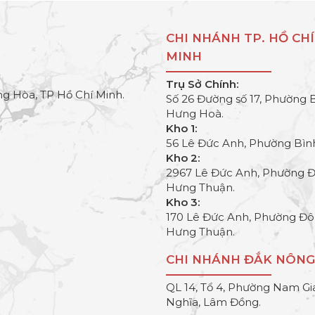
CHI NHÁNH TP. HỒ CHÍ
MINH
Trụ Sở Chính:
g Hòa, TP Hồ Chí Minh.
Số 26 Đường số 17, Phường 
Hưng Hoà.
Kho 1:
56 Lê Đức Anh, Phường Bìn
Kho 2:
2967 Lê Đức Anh, Phường 
Hưng Thuận.
Kho 3:
170 Lê Đức Anh, Phường Đ
Hưng Thuận.
CHI NHÁNH ĐẮK NÔNG
QL 14, Tổ 4, Phường Nam Gi
Nghĩa, Lâm Đồng.