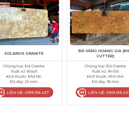
ĐÁ VÀNG HOÀNG GIA (K
SOLARIUS GRANITE
CUTTER)
Chủng loại: Đá Granite
Chủng loại: Đá Granite
Xuất xứ: Brazil
Xuất xứ: Ấn Độ
Kích thước: Khổ lớn
Kích thước: Khổ nhỏ
Độ dày: 20 mm
Độ dày: 18 mm
LIÊN HỆ: 0919.156.437
LIÊN HỆ: 0919.156.43