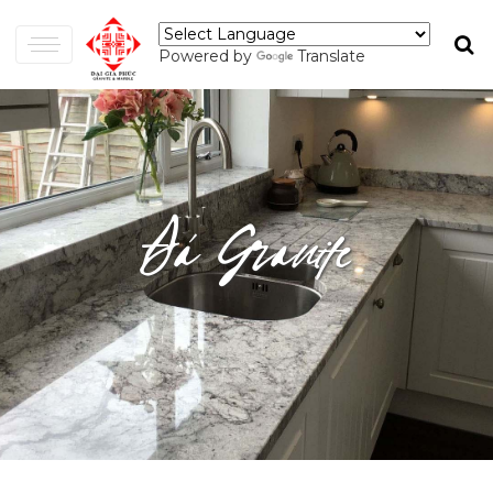
Powered by
Translate
Đá Granite