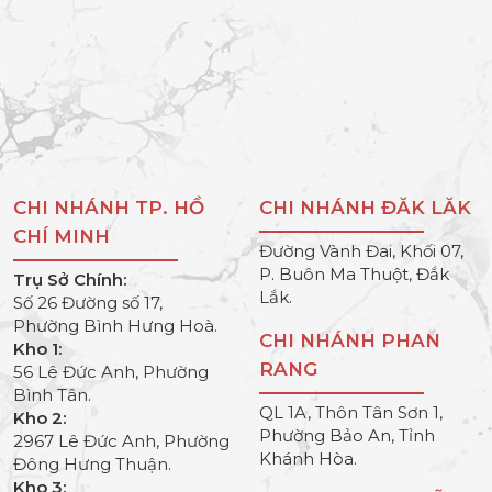
CHI NHÁNH TP. HỒ
CHI NHÁNH ĐĂK LĂK
CHÍ MINH
Đường Vành Đai, Khối 07,
P. Buôn Ma Thuột, Đắk
Trụ Sở Chính:
Lắk.
Số 26 Đường số 17,
Phường Bình Hưng Hoà.
CHI NHÁNH PHAN
Kho 1:
RANG
56 Lê Đức Anh, Phường
Bình Tân.
QL 1A, Thôn Tân Sơn 1,
Kho 2:
Phường Bảo An, Tỉnh
2967 Lê Đức Anh, Phường
Khánh Hòa.
Đông Hưng Thuận.
Kho 3: