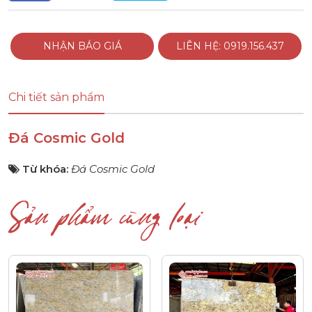
NHẬN BÁO GIÁ
LIÊN HỆ: 0919.156.437
Chi tiết sản phẩm
Đá Cosmic Gold
Từ khóa:
Đá Cosmic Gold
Sản phẩm cùng loại