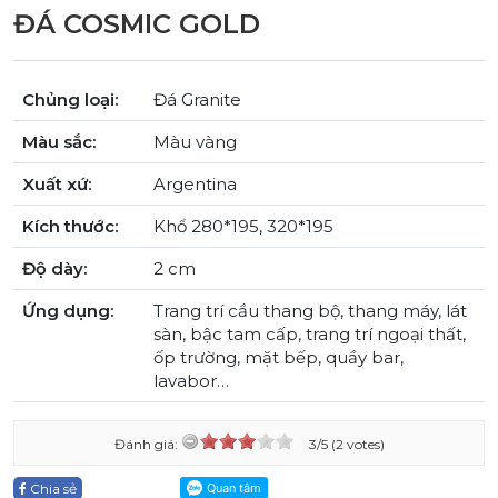
ĐÁ COSMIC GOLD
Chủng loại:
Đá Granite
Màu sắc:
Màu vàng
Xuất xứ:
Argentina
Kích thước:
Khổ 280*195, 320*195
Độ dày:
2 cm
Ứng dụng:
Trang trí cầu thang bộ, thang máy, lát
sàn, bậc tam cấp, trang trí ngoại thất,
ốp trường, mặt bếp, quầy bar,
lavabor…
Đánh giá:
3/5 (2 votes)
Chia sẻ