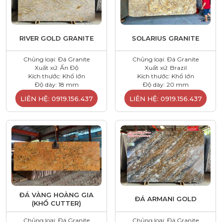
RIVER GOLD GRANITE
SOLARIUS GRANITE
Chủng loại: Đá Granite
Chủng loại: Đá Granite
Xuất xứ: Ấn Độ
Xuất xứ: Brazil
Kích thước: Khổ lớn
Kích thước: Khổ lớn
Độ dày: 18 mm
Độ dày: 20 mm
LIÊN HỆ: 0919.156.437
LIÊN HỆ: 0919.156.437
ĐÁ VÀNG HOÀNG GIA
ĐÁ ARMANI GOLD
(KHỔ CUTTER)
Chủng loại: Đá Granite
Chủng loại: Đá Granite