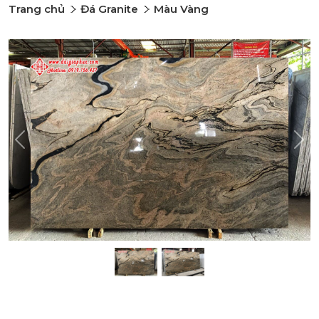
Trang chủ
Đá Granite
Màu Vàng
Previous
Nex