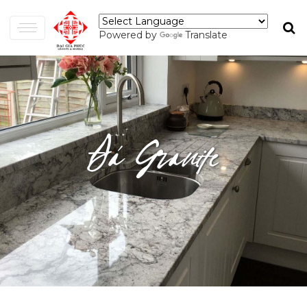
Powered by
Translate
Đá Granite