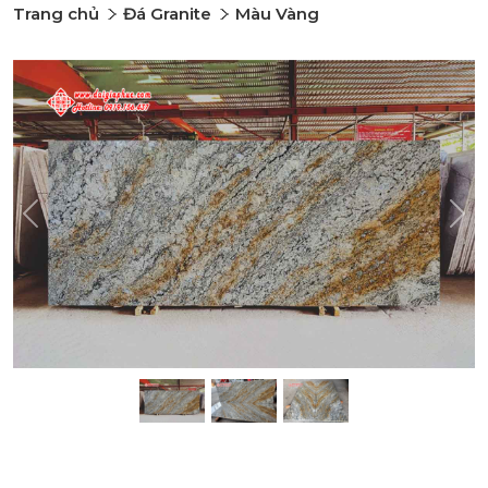
Trang chủ
Đá Granite
Màu Vàng
Previous
Nex