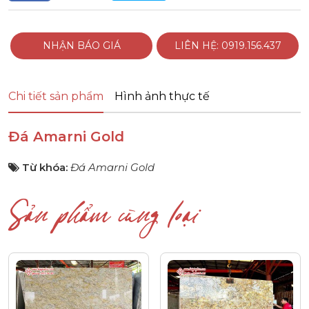
NHẬN BÁO GIÁ
LIÊN HỆ: 0919.156.437
Chi tiết sản phẩm
Hình ảnh thực tế
Đá Amarni Gold
Từ khóa:
Đá Amarni Gold
Sản phẩm cùng loại