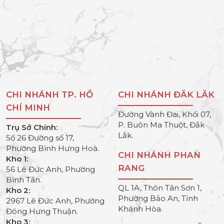
CHI NHÁNH TP. HỒ
CHI NHÁNH ĐĂK LĂK
CHÍ MINH
Đường Vành Đai, Khối 07,
P. Buôn Ma Thuột, Đắk
Trụ Sở Chính:
Lắk.
Số 26 Đường số 17,
Phường Bình Hưng Hoà.
CHI NHÁNH PHAN
Kho 1:
RANG
56 Lê Đức Anh, Phường
Bình Tân.
QL 1A, Thôn Tân Sơn 1,
Kho 2:
Phường Bảo An, Tỉnh
2967 Lê Đức Anh, Phường
Khánh Hòa.
Đông Hưng Thuận.
Kho 3: