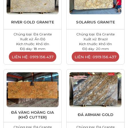
RIVER GOLD GRANITE
SOLARIUS GRANITE
Chủng loại: Đá Granite
Chủng loại: Đá Granite
Xuất xứ: Ấn Độ
Xuất xứ: Brazil
Kích thước: Khổ lớn
Kích thước: Khổ lớn
Độ dày: 18 mm
Độ dày: 20 mm
LIÊN HỆ: 0919.156.437
LIÊN HỆ: 0919.156.437
ĐÁ VÀNG HOÀNG GIA
ĐÁ ARMANI GOLD
(KHỔ CUTTER)
Chủng loại: Đá Granite
Chủng loại: Đá Granite