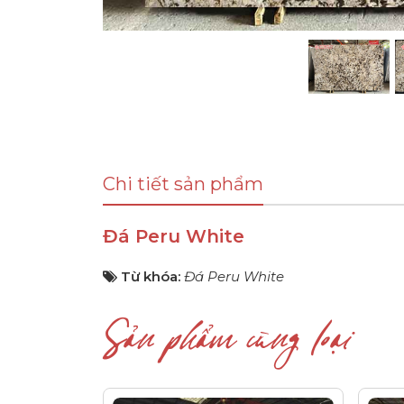
Chi tiết sản phẩm
Đá Peru White
Từ khóa:
Đá Peru White
Sản phẩm cùng loại