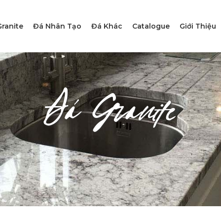
ranite
Đá Nhân Tạo
Đá Khác
Catalogue
Giới Thiệu
Đá Granite