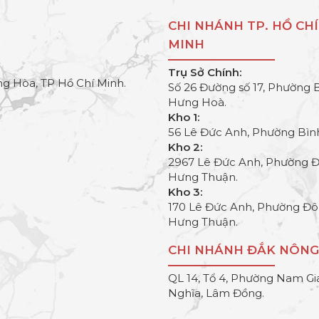
CHI NHÁNH TP. HỒ CHÍ
MINH
Trụ Sở Chính:
g Hòa, TP Hồ Chí Minh.
Số 26 Đường số 17, Phường 
Hưng Hoà.
Kho 1:
56 Lê Đức Anh, Phường Bìn
Kho 2:
2967 Lê Đức Anh, Phường 
Hưng Thuận.
Kho 3:
170 Lê Đức Anh, Phường Đ
Hưng Thuận.
CHI NHÁNH ĐẮK NÔNG
QL 14, Tổ 4, Phường Nam Gi
Nghĩa, Lâm Đồng.