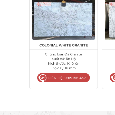
COLONIAL WHITE GRANITE
Chủng loại: Đá Granite
Xuất xứ: Ấn Độ
Kích thước: Khổ lớn
Độ dày: 18 mm
LIÊN HỆ: 0919.156.437