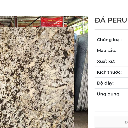
ĐÁ PERU
Chủng loại:
Màu sắc:
Xuất xứ:
Kích thước:
Next
Độ dày:
Ứng dụng:
Đ