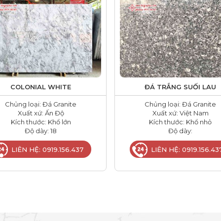
COLONIAL WHITE
ĐÁ TRẮNG SUỐI LAU
Chủng loại: Đá Granite
Chủng loại: Đá Granite
Xuất xứ: Ấn Độ
Xuất xứ: Việt Nam
Kích thước: Khổ lớn
Kích thước: Khổ nhỏ
Độ dày: 18
Độ dày:
LIÊN HỆ: 0919.156.437
LIÊN HỆ: 0919.156.43