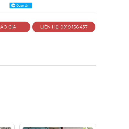
ÁO GIÁ
LIÊN HỆ: 0919.156.437