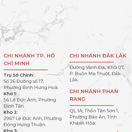
CHI NHÁNH TP. HỒ
CHI NHÁNH ĐĂK LĂK
CHÍ MINH
Đường Vành Đai, Khối 07,
P. Buôn Ma Thuột, Đắk
Trụ Sở Chính:
Lắk.
Số 26 Đường số 17,
Phường Bình Hưng Hoà.
CHI NHÁNH PHAN
Kho 1:
RANG
56 Lê Đức Anh, Phường
Bình Tân.
QL 1A, Thôn Tân Sơn 1,
Kho 2:
Phường Bảo An, Tỉnh
2967 Lê Đức Anh, Phường
Khánh Hòa.
Đông Hưng Thuận.
Kho 3: