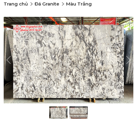
Trang chủ
Đá Granite
Màu Trắng
Previous
Nex