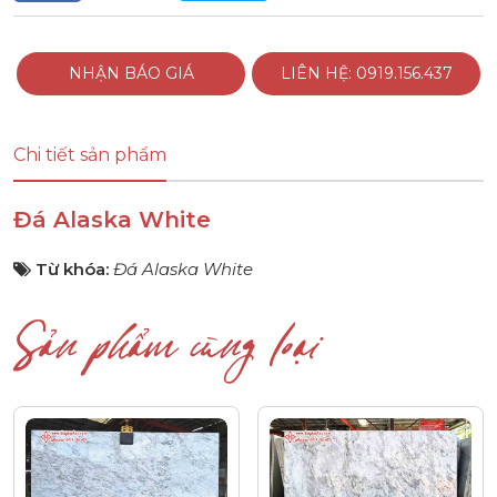
NHẬN BÁO GIÁ
LIÊN HỆ: 0919.156.437
Chi tiết sản phẩm
Đá Alaska White
Từ khóa:
Đá Alaska White
Sản phẩm cùng loại