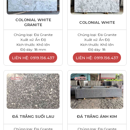
COLONIAL WHITE
COLONIAL WHITE
GRANITE
Chủng loại: Đá Granite
Chủng loại: Đá Granite
Xuất xứ: Ấn Độ
Xuất xứ: Ấn Độ
Kích thước: Khổ lớn
Kích thước: Khổ lớn
Độ dày: 18 mm
Độ dày: 18
LIÊN HỆ: 0919.156.437
LIÊN HỆ: 0919.156.437
ĐÁ TRẮNG SUỐI LAU
ĐÁ TRẮNG ÁNH KIM
Chủng loại: Đá Granite
Chủng loại: Đá Granite