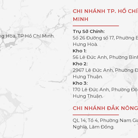
CHI NHÁNH TP. HỒ CHÍ
MINH
Trụ Sở Chính:
g Hòa, TP Hồ Chí Minh.
Số 26 Đường số 17, Phường 
Hưng Hoà.
Kho 1:
56 Lê Đức Anh, Phường Bìn
Kho 2:
2967 Lê Đức Anh, Phường 
Hưng Thuận.
Kho 3:
170 Lê Đức Anh, Phường Đ
Hưng Thuận.
CHI NHÁNH ĐẮK NÔNG
QL 14, Tổ 4, Phường Nam Gi
Nghĩa, Lâm Đồng.