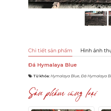
Chi tiết sản phẩm
Hình ảnh th
Đá Hymalaya Blue
Từ khóa:
Hymalaya Blue
,
Đá Hymalaya B
Sản phẩm cùng loại