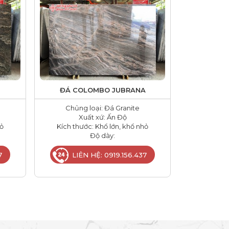
ĐÁ COLOMBO JUBRANA
Chủng loại: Đá Granite
Xuất xứ: Ấn Độ
hỏ
Kích thước: Khổ lớn, khổ nhỏ
Độ dày:
7
LIÊN HỆ: 0919.156.437