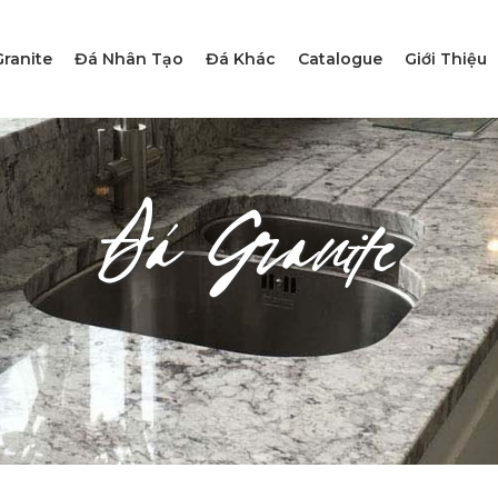
ranite
Đá Nhân Tạo
Đá Khác
Catalogue
Giới Thiệu
Đá Granite