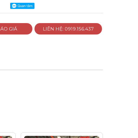
ÁO GIÁ
LIÊN HỆ: 0919.156.437