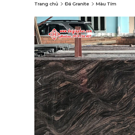
Trang chủ
Đá Granite
Màu Tím
Previous