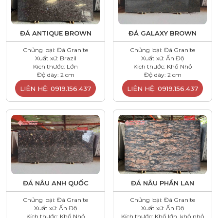
ĐÁ ANTIQUE BROWN
ĐÁ GALAXY BROWN
Chủng loại: Đá Granite
Chủng loại: Đá Granite
Xuất xứ: Brazil
Xuất xứ: Ấn Độ
Kích thước: Lớn
Kích thước: Khổ Nhỏ
Độ dày: 2 cm
Độ dày: 2 cm
LIÊN HỆ: 0919.156.437
LIÊN HỆ: 0919.156.437
ĐÁ NÂU ANH QUỐC
ĐÁ NÂU PHẦN LAN
Chủng loại: Đá Granite
Chủng loại: Đá Granite
Xuất xứ: Ấn Độ
Xuất xứ: Ấn Độ
Kích thước: Khổ Nhỏ
Kích thước: Khổ lớn, khổ nhỏ