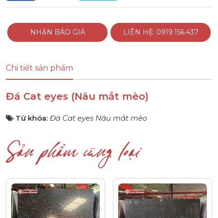
NHẬN BÁO GIÁ
LIÊN HỆ: 0919.156.437
Chi tiết sản phẩm
Đá Cat eyes (Nâu mắt mèo)
Từ khóa:
Đá Cat eyes Nâu mắt mèo
Sản phẩm cùng loại