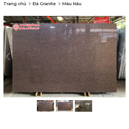
Trang chủ
Đá Granite
Màu Nâu
Previous
Nex