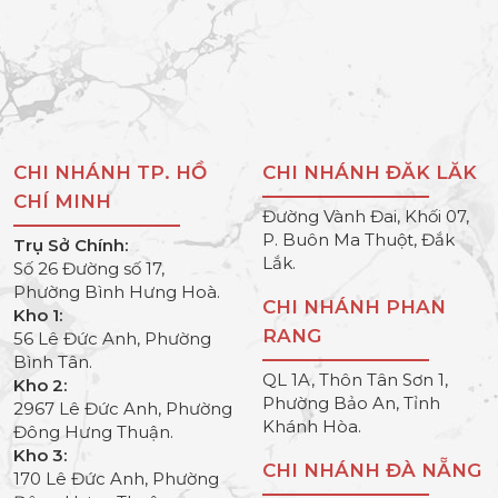
CHI NHÁNH TP. HỒ
CHI NHÁNH ĐĂK LĂK
CHÍ MINH
Đường Vành Đai, Khối 07,
P. Buôn Ma Thuột, Đắk
Trụ Sở Chính:
Lắk.
Số 26 Đường số 17,
Phường Bình Hưng Hoà.
CHI NHÁNH PHAN
Kho 1:
RANG
56 Lê Đức Anh, Phường
Bình Tân.
QL 1A, Thôn Tân Sơn 1,
Kho 2:
Phường Bảo An, Tỉnh
2967 Lê Đức Anh, Phường
Khánh Hòa.
Đông Hưng Thuận.
Kho 3:
CHI NHÁNH ĐÀ NẴNG
170 Lê Đức Anh, Phường