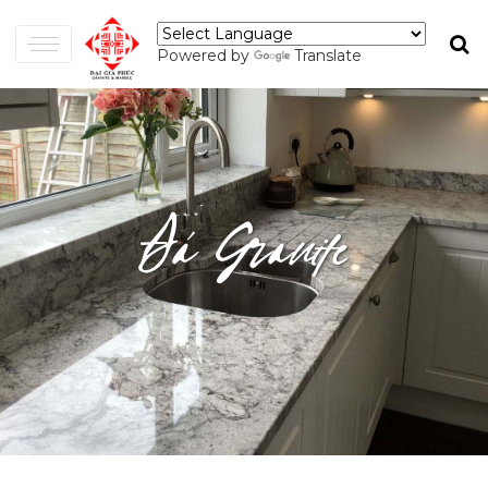
Powered by
Translate
Đá Granite