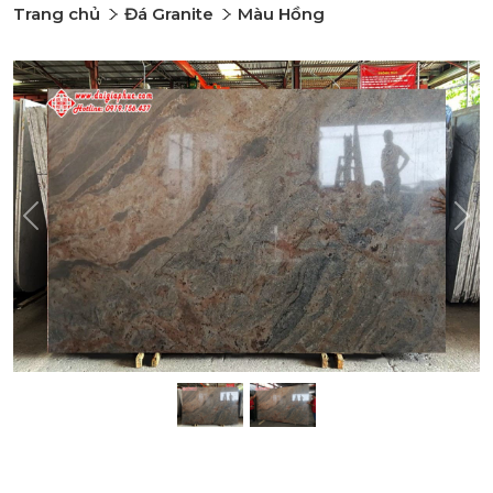
Trang chủ
Đá Granite
Màu Hồng
Previous
Nex