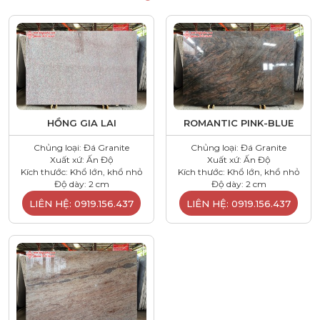
HỒNG GIA LAI
ROMANTIC PINK-BLUE
Chủng loại: Đá Granite
Chủng loại: Đá Granite
Xuất xứ: Ấn Độ
Xuất xứ: Ấn Độ
Kích thước: Khổ lớn, khổ nhỏ
Kích thước: Khổ lớn, khổ nhỏ
Độ dày: 2 cm
Độ dày: 2 cm
LIÊN HỆ: 0919.156.437
LIÊN HỆ: 0919.156.437