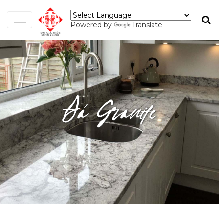
Powered by
Translate
Đá Granite