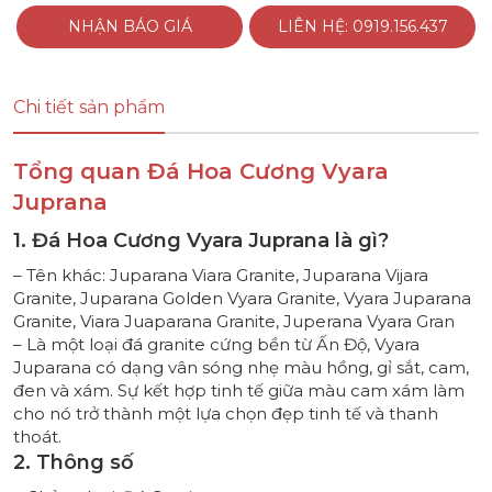
NHẬN BÁO GIÁ
LIÊN HỆ: 0919.156.437
Chi tiết sản phẩm
Tổng quan Đá Hoa Cương Vyara
Juprana
1. Đá Hoa Cương Vyara Juprana là gì?
– Tên khác: Juparana Viara Granite, Juparana Vijara
Granite, Juparana Golden Vyara Granite, Vyara Juparana
Granite, Viara Juaparana Granite, Juperana Vyara Gran
– Là một loại đá granite cứng bền từ Ấn Độ, Vyara
Juparana có dạng vân sóng nhẹ màu hồng, gỉ sắt, cam,
đen và xám. Sự kết hợp tinh tế giữa màu cam xám làm
cho nó trở thành một lựa chọn đẹp tinh tế và thanh
thoát.
2. Thông số