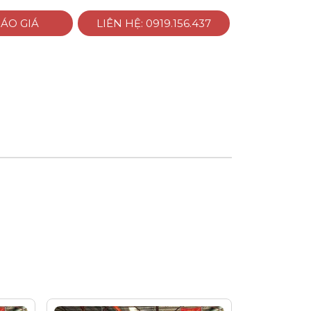
ÁO GIÁ
LIÊN HỆ: 0919.156.437