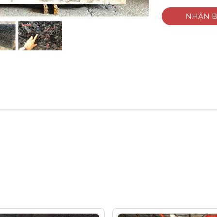
NHẬN B