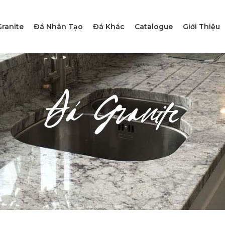
ranite
Đá Nhân Tạo
Đá Khác
Catalogue
Giới Thiệu
Đá Granite