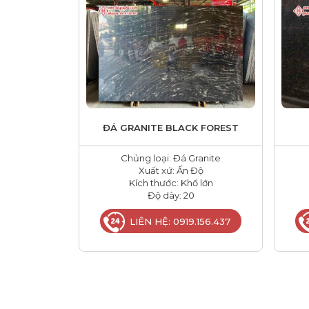
ĐÁ GRANITE BLACK FOREST
Chủng loại: Đá Granite
Xuất xứ: Ấn Độ
Kích thước: Khổ lớn
Độ dày: 20
LIÊN HỆ: 0919.156.437