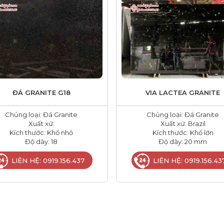
ĐÁ GRANITE G18
VIA LACTEA GRANITE
Chủng loại: Đá Granite
Chủng loại: Đá Granite
Xuất xứ:
Xuất xứ: Brazil
Kích thước: Khổ nhỏ
Kích thước: Khổ lớn
Độ dày: 18
Độ dày: 20 mm
LIÊN HỆ: 0919.156.437
LIÊN HỆ: 0919.156.43