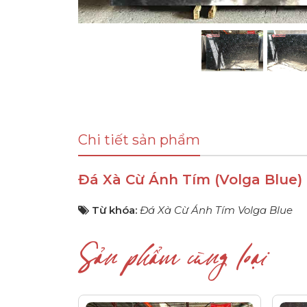
Chi tiết sản phẩm
Đá Xà Cừ Ánh Tím (Volga Blue)
Từ khóa:
Đá Xà Cừ Ánh Tím Volga Blue
Sản phẩm cùng loại