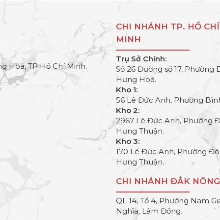
CHI NHÁNH TP. HỒ CHÍ
MINH
Trụ Sở Chính:
g Hòa, TP Hồ Chí Minh.
Số 26 Đường số 17, Phường 
Hưng Hoà.
Kho 1:
56 Lê Đức Anh, Phường Bìn
Kho 2:
2967 Lê Đức Anh, Phường 
Hưng Thuận.
Kho 3:
170 Lê Đức Anh, Phường Đ
Hưng Thuận.
CHI NHÁNH ĐẮK NÔNG
QL 14, Tổ 4, Phường Nam Gi
Nghĩa, Lâm Đồng.