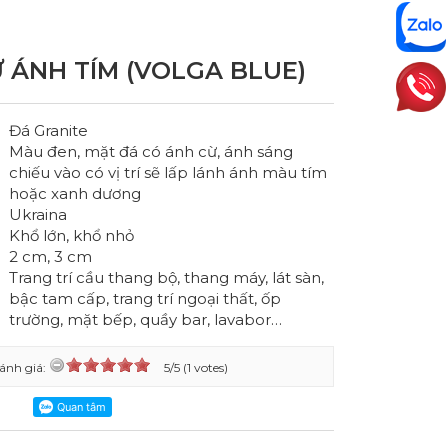
 ÁNH TÍM (VOLGA BLUE)
Đá Granite
Màu đen, mặt đá có ánh cừ, ánh sáng
chiếu vào có vị trí sẽ lấp lánh ánh màu tím
hoặc xanh dương
Ukraina
Khổ lớn, khổ nhỏ
2 cm, 3 cm
Trang trí cầu thang bộ, thang máy, lát sàn,
bậc tam cấp, trang trí ngoại thất, ốp
trường, mặt bếp, quầy bar, lavabor…
ánh giá:
5/5 (1 votes)