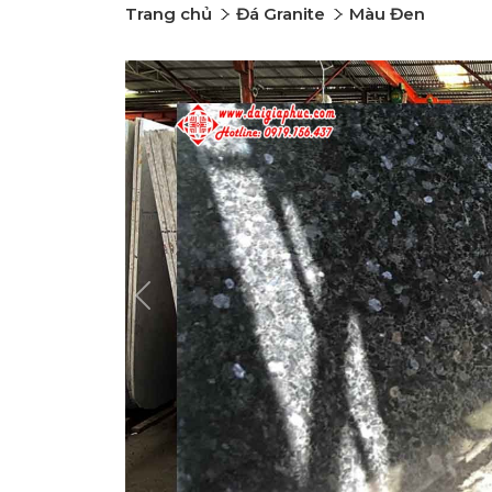
Trang chủ
Đá Granite
Màu Đen
Previous