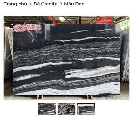
Trang chủ
Đá Granite
Màu Đen
Previous
Nex