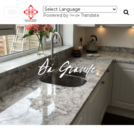
Powered by
Translate
Đá Granite