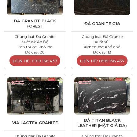
ĐÁ GRANITE BLACK
ĐÁ GRANITE G18
FOREST
Chủng loại: Đá Granite
Chủng loại: Đá Granite
Xuất xứ: Ấn Độ
Xuất xứ:
Kích thước: Khổ lớn
Kích thước: Khổ nhỏ
Độ dày: 20
Độ dày: 18
LIÊN HỆ: 0919.156.437
LIÊN HỆ: 0919.156.437
ĐÁ TITAN BLACK
VIA LACTEA GRANITE
LEATHER (MẶT GIẢ DA)
Chủng loại: Đá Granite
Chủng loại: Đá Granite