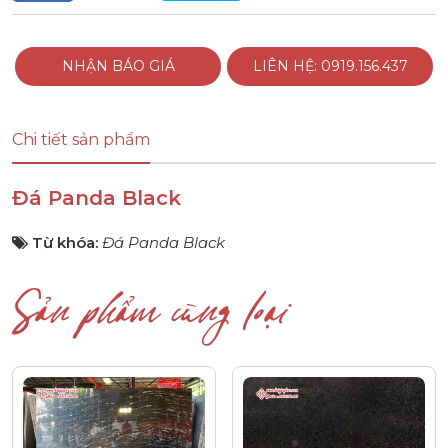
NHẬN BÁO GIÁ
LIÊN HỆ: 0919.156.437
Chi tiết sản phẩm
Đá Panda Black
Từ khóa:
Đá Panda Black
Sản phẩm cùng loại