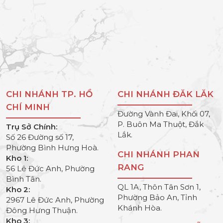
CHI NHÁNH TP. HỒ
CHI NHÁNH ĐĂK LĂK
CHÍ MINH
Đường Vành Đai, Khối 07,
P. Buôn Ma Thuột, Đắk
Trụ Sở Chính:
Lắk.
Số 26 Đường số 17,
Phường Bình Hưng Hoà.
CHI NHÁNH PHAN
Kho 1:
RANG
56 Lê Đức Anh, Phường
Bình Tân.
QL 1A, Thôn Tân Sơn 1,
Kho 2:
Phường Bảo An, Tỉnh
2967 Lê Đức Anh, Phường
Khánh Hòa.
Đông Hưng Thuận.
Kho 3: