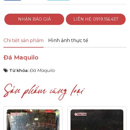
NHẬN BÁO GIÁ
LIÊN HỆ: 0919.156.437
Chi tiết sản phẩm
Hình ảnh thực tế
Đá Maquilo
Từ khóa:
Đá Maquilo
Sản phẩm cùng loại