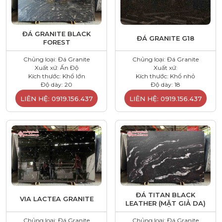
ĐÁ GRANITE BLACK
ĐÁ GRANITE G18
FOREST
Chủng loại: Đá Granite
Chủng loại: Đá Granite
Xuất xứ: Ấn Độ
Xuất xứ:
Kích thước: Khổ lớn
Kích thước: Khổ nhỏ
Độ dày: 20
Độ dày: 18
LIÊN HỆ: 0919.156.437
LIÊN HỆ: 0919.156.437
ĐÁ TITAN BLACK
VIA LACTEA GRANITE
LEATHER (MẶT GIẢ DA)
Chủng loại: Đá Granite
Chủng loại: Đá Granite