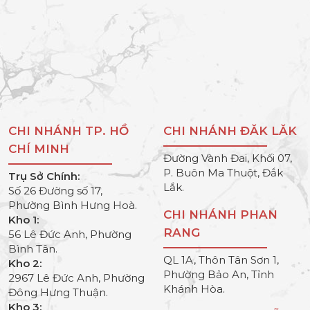
CHI NHÁNH TP. HỒ
CHI NHÁNH ĐĂK LĂK
CHÍ MINH
Đường Vành Đai, Khối 07,
P. Buôn Ma Thuột, Đắk
Trụ Sở Chính:
Lắk.
Số 26 Đường số 17,
Phường Bình Hưng Hoà.
CHI NHÁNH PHAN
Kho 1:
RANG
56 Lê Đức Anh, Phường
Bình Tân.
QL 1A, Thôn Tân Sơn 1,
Kho 2:
Phường Bảo An, Tỉnh
2967 Lê Đức Anh, Phường
Khánh Hòa.
Đông Hưng Thuận.
Kho 3: