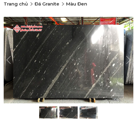
Trang chủ
Đá Granite
Màu Đen
Previous
Nex