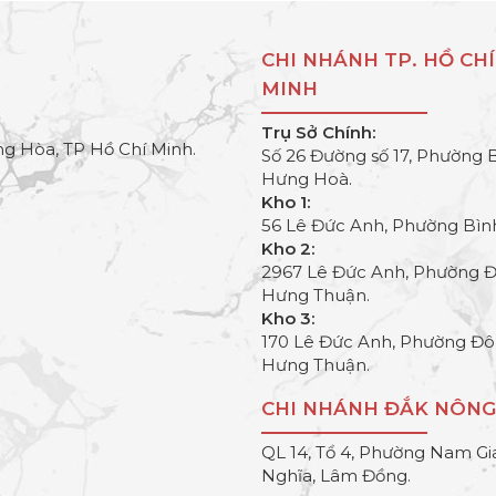
CHI NHÁNH TP. HỒ CHÍ
MINH
Trụ Sở Chính:
g Hòa, TP Hồ Chí Minh.
Số 26 Đường số 17, Phường 
Hưng Hoà.
Kho 1:
56 Lê Đức Anh, Phường Bìn
Kho 2:
2967 Lê Đức Anh, Phường 
Hưng Thuận.
Kho 3:
170 Lê Đức Anh, Phường Đ
Hưng Thuận.
CHI NHÁNH ĐẮK NÔNG
QL 14, Tổ 4, Phường Nam Gi
Nghĩa, Lâm Đồng.