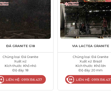
ĐÁ GRANITE G18
VIA LACTEA GRANITE
Chủng loại: Đá Granite
Chủng loại: Đá Granite
Xuất xứ:
Xuất xứ: Brazil
Kích thước: Khổ nhỏ
Kích thước: Khổ lớn
Độ dày: 18
Độ dày: 20 mm
LIÊN HỆ: 0919.156.437
LIÊN HỆ: 0919.156.43