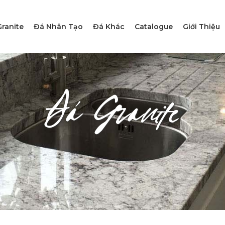
ranite
Đá Nhân Tạo
Đá Khác
Catalogue
Giới Thiệu
Đá Granite