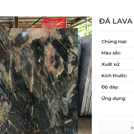
ĐÁ LAVA
Chủng loại:
Màu sắc:
Xuất xứ:
Kích thước:
Next
Độ dày:
Ứng dụng:
Đ