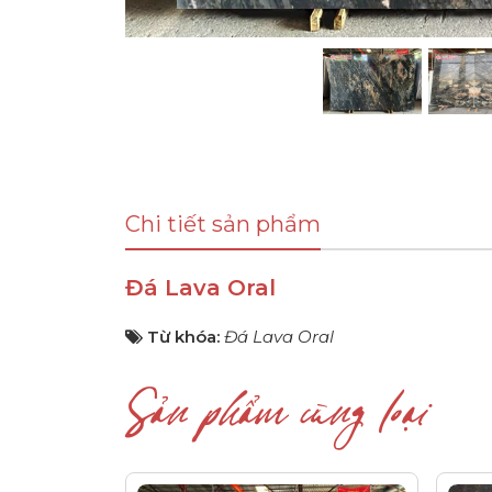
Chi tiết sản phẩm
Đá Lava Oral
Từ khóa:
Đá Lava Oral
Sản phẩm cùng loại