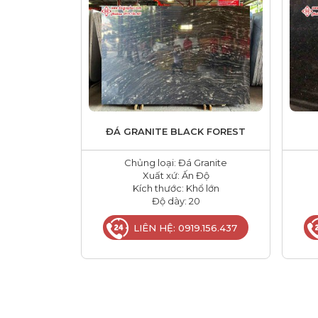
ĐÁ GRANITE BLACK FOREST
Chủng loại: Đá Granite
Xuất xứ: Ấn Độ
Kích thước: Khổ lớn
Độ dày: 20
LIÊN HỆ: 0919.156.437