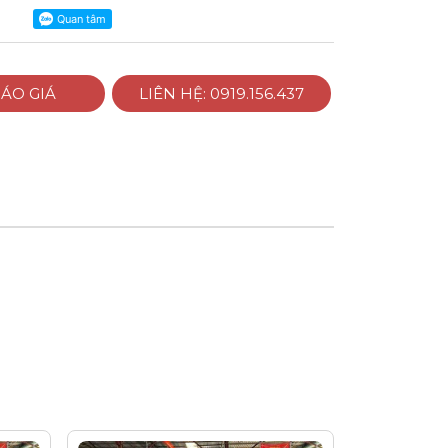
ÁO GIÁ
LIÊN HỆ: 0919.156.437