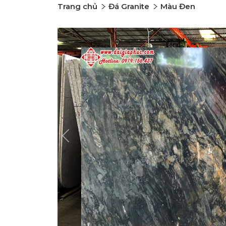
Trang chủ
Đá Granite
Màu Đen
Previous