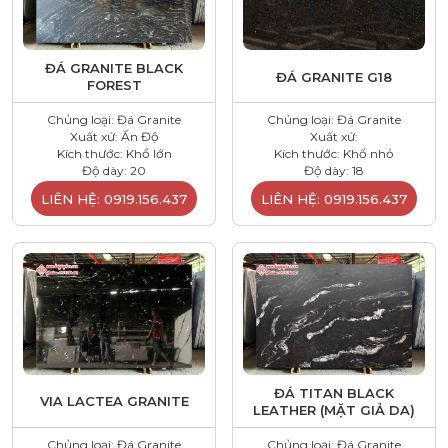
ĐÁ GRANITE BLACK
ĐÁ GRANITE G18
FOREST
Chủng loại: Đá Granite
Chủng loại: Đá Granite
Xuất xứ: Ấn Độ
Xuất xứ:
Kích thước: Khổ lớn
Kích thước: Khổ nhỏ
Độ dày: 20
Độ dày: 18
LIÊN HỆ: 0919.156.437
LIÊN HỆ: 0919.156.437
ĐÁ TITAN BLACK
VIA LACTEA GRANITE
LEATHER (MẶT GIẢ DA)
Chủng loại: Đá Granite
Chủng loại: Đá Granite