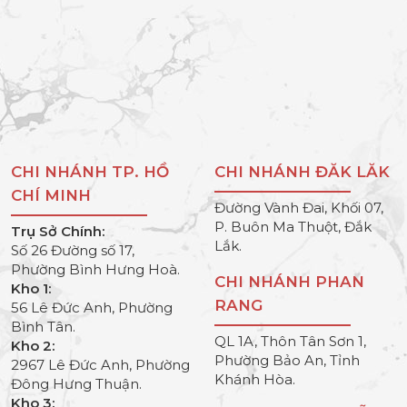
CHI NHÁNH TP. HỒ
CHI NHÁNH ĐĂK LĂK
CHÍ MINH
Đường Vành Đai, Khối 07,
P. Buôn Ma Thuột, Đắk
Trụ Sở Chính:
Lắk.
Số 26 Đường số 17,
Phường Bình Hưng Hoà.
CHI NHÁNH PHAN
Kho 1:
RANG
56 Lê Đức Anh, Phường
Bình Tân.
QL 1A, Thôn Tân Sơn 1,
Kho 2:
Phường Bảo An, Tỉnh
2967 Lê Đức Anh, Phường
Khánh Hòa.
Đông Hưng Thuận.
Kho 3: