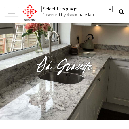
Powered by
Translate
Đá Granite