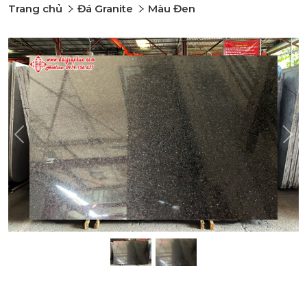
Trang chủ
Đá Granite
Màu Đen
Previous
Nex