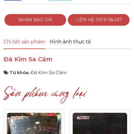
NHẬN BÁO GIÁ
LIÊN HỆ: 0919.156.437
Chi tiết sản phẩm
Hình ảnh thực tế
Đá Kim Sa Cám
Từ khóa:
Đá Kim Sa Cám
Sản phẩm cùng loại