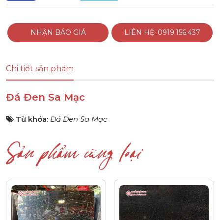
NHẬN BÁO GIÁ
LIÊN HỆ: 0919.156.437
Chi tiết sản phẩm
Đá Đen Sa Mạc
Từ khóa:
Đá Đen Sa Mạc
Sản phẩm cùng loại