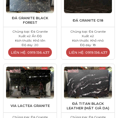
ĐÁ GRANITE BLACK
ĐÁ GRANITE G18
FOREST
Chủng loại: Đá Granite
Chủng loại: Đá Granite
Xuất xứ: Ấn Độ
Xuất xứ:
Kích thước: Khổ lớn
Kích thước: Khổ nhỏ
Độ dày: 20
Độ dày: 18
LIÊN HỆ: 0919.156.437
LIÊN HỆ: 0919.156.437
ĐÁ TITAN BLACK
VIA LACTEA GRANITE
LEATHER (MẶT GIẢ DA)
Chủng loại: Đá Granite
Chủng loại: Đá Granite