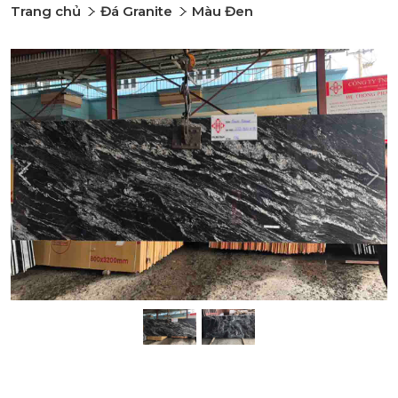
Trang chủ
Đá Granite
Màu Đen
Previous
Nex