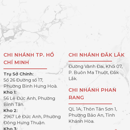
CHI NHÁNH TP. HỒ
CHI NHÁNH ĐĂK LĂK
CHÍ MINH
Đường Vành Đai, Khối 07,
P. Buôn Ma Thuột, Đắk
Trụ Sở Chính:
Lắk.
Số 26 Đường số 17,
Phường Bình Hưng Hoà.
CHI NHÁNH PHAN
Kho 1:
RANG
56 Lê Đức Anh, Phường
Bình Tân.
QL 1A, Thôn Tân Sơn 1,
Kho 2:
Phường Bảo An, Tỉnh
2967 Lê Đức Anh, Phường
Khánh Hòa.
Đông Hưng Thuận.
Kho 3: