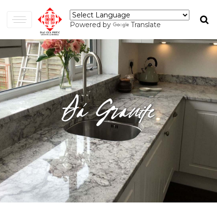
Powered by
Translate
Đá Granite