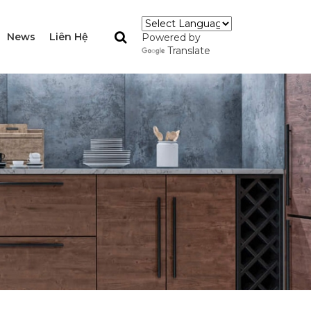
News
Liên Hệ
Powered by
Translate