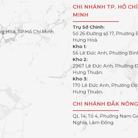
CHI NHÁNH TP. HỒ CHÍ
MINH
Trụ Sở Chính:
g Hòa, TP Hồ Chí Minh.
Số 26 Đường số 17, Phường 
Hưng Hoà.
Kho 1:
56 Lê Đức Anh, Phường Bìn
Kho 2:
2967 Lê Đức Anh, Phường 
Hưng Thuận.
Kho 3:
170 Lê Đức Anh, Phường Đ
Hưng Thuận.
CHI NHÁNH ĐẮK NÔNG
QL 14, Tổ 4, Phường Nam Gi
Nghĩa, Lâm Đồng.