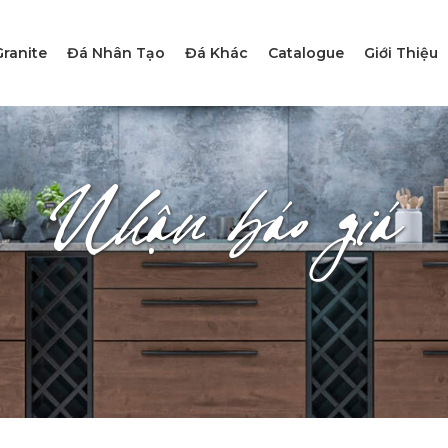
ranite
Đá Nhân Tạo
Đá Khác
Catalogue
Giới Thiệu
Nhận báo giá